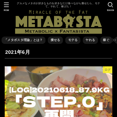
グルメなメタボが好きなものを好きなだけ食べながら痩せたら、モテ
て、ヤれて、稼げた！
MENU
SEARCH
「メタボスタ理論」とは？
痩せる
モテる
ヤれる
稼ぐ
2021年6月
ログ