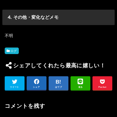
⒋ その他・変化などメモ
不明
ログ
シェアしてくれたら最高に嬉しい！
ツイート
シェア
はてブ
送る
Pocket
コメントを残す