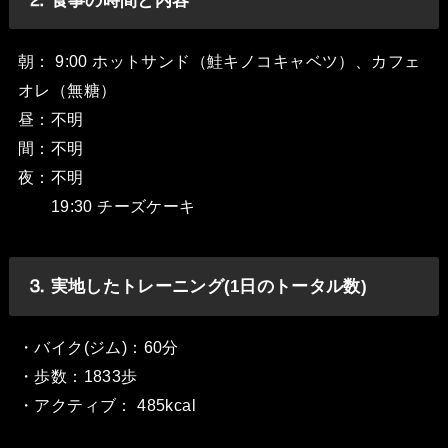
⒉ 食事の時間と内容
朝： 9:00 ホットサンド（鮭キノコキャベツ）、カフェ
オレ（無糖）
昼：不明
間：不明
夜：不明
19:30 チーズケーキ
⒊ 実地したトレーニング(1日のトータル数)
・バイク(ジム)：60分
・歩数：1833歩
・アクティブ： 485kcal