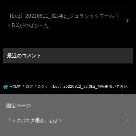
【Log】20220811_82.4kg_ジュラシックワールド
４DXがやばかった
最近のコメント
ログ
ログ
【Log】20220812_82.0kg_自転車漕いでみた。
HOME
固定ページ
「メタボスタ理論」とは？