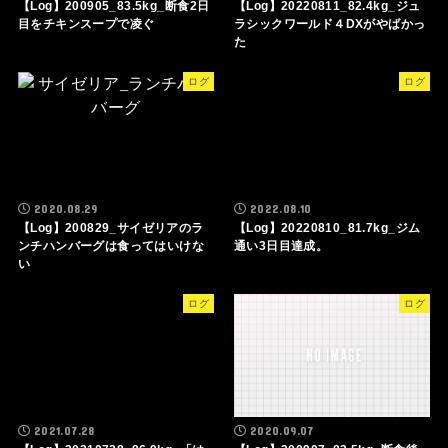
【Log】200905_83.5kg_断食2日
【Log】20220811_82.4kg_ジュ
目をチキンスープで凌ぐ
ラシックワールド４DXがやばかっ
た
ログ
ログ
2020.08.29
2022.08.10
【Log】200829_サイゼリアのラ
【Log】20220810_81.7kg_ジム
ンチハンバーグは食ってはいけな
通い3日目達成。
い
ログ
ログ
2021.07.28
2020.09.07