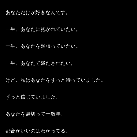
あなただけが好きなんです。
一生、あなたに抱かれていたい。
一生、あなたを頬張っていたい。
一生、あなたで満たされたい。
けど、私はあなたをずっと待っていました。
ずっと信じていました。
あなたを裏切って十数年。
都合がいいのはわかってる。