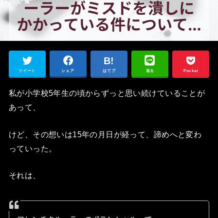
ツイート
シェア
はてブ
送る
Pocket
私が小学校5年生の頃からずっと思い続けていることが
あって、
けど、その想いは15年の月日が経って、諦めへと変わ
っていった。
それは、