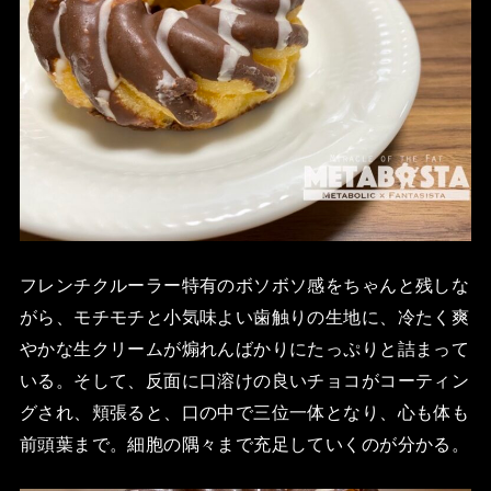
フレンチクルーラー特有のボソボソ感をちゃんと残しな
がら、モチモチと小気味よい歯触りの生地に、冷たく爽
やかな生クリームが煽れんばかりにたっぷりと詰まって
いる。そして、反面に口溶けの良いチョコがコーティン
グされ、頬張ると、口の中で三位一体となり、心も体も
前頭葉まで。細胞の隅々まで充足していくのが分かる。