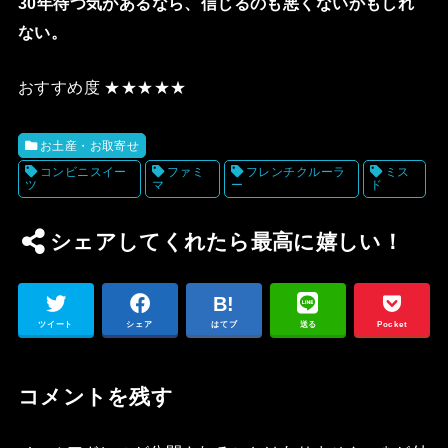
30年待つ気があるなら、信じるのも悪くないかもしれ
ない。
おすすめ度 ★★★★★
お土産・お取寄せ
コンビニスイー
ファミ
フレンチクルーラ
ミス
ツ
マ
ー
ド
シェアしてくれたら最高に嬉しい！
ツイート
シェア
はてブ
送る
Pocket
コメントを残す