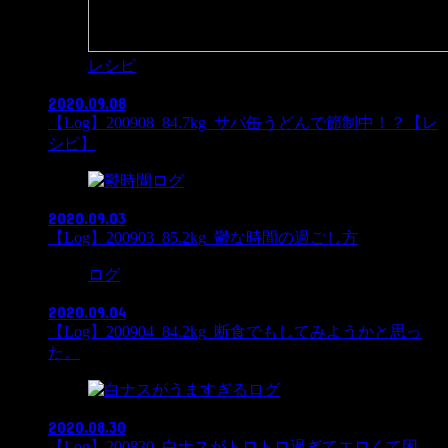
レシピ
2020.09.08
【Log】200908_84.7kg_サバ缶うどんで節制中！？【レ
シピ】
ログ
2020.09.03
【Log】200903_85.2kg_鬱な時間の過ごし方
ログ
2020.09.04
【Log】200904_84.2kg_断食でもしてみようかと思っ
た。
ログ
2020.08.30
【Log】200830_白ナスがトロトロ過ぎてエロくて困