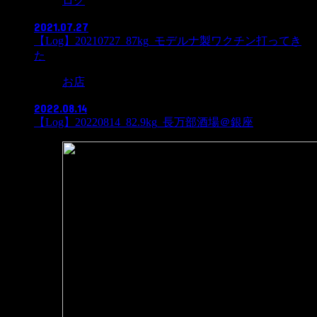
ログ
2021.07.27
【Log】20210727_87kg_モデルナ製ワクチン打ってき
た
お店
2022.08.14
【Log】20220814_82.9kg_長万部酒場＠銀座