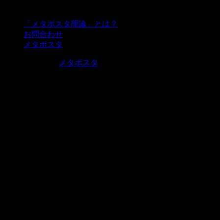
固定ページ
「メタボスタ理論」とは？
お問合わせ
メタボスタ
©Copyright2026
メタボスタ
.All Rights Reserved.