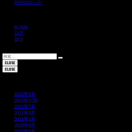
がやばかった
最近のコメント
HOME
ログ
ログ
【Log】200907_83.5kg_断食後の嬉しい２つの変化
検
索:
CLOSE
CLOSE
アーカイブ
2022年8月
2021年11月
2021年7月
2021年6月
2021年1月
2020年9月
2020年8月