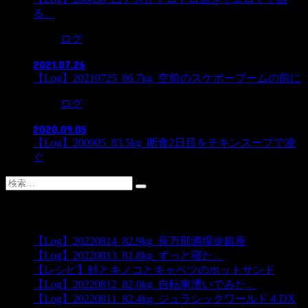
る。
ログ
2021.07.26
【Log】20210725_86.7kg_空前のスケボーブームの前に
ログ
2020.09.05
【Log】200905_83.5kg_断食2日目をチキンスープで凌
ぐ
検
索:
最近の投稿
【Log】20220814_82.9kg_長万部酒場＠銀座
【Log】20220813_81.8kg_ずっと寝た。
【レシピ】鮭とキノコとキャベツのホットサンド
【Log】20220812_82.0kg_自転車漕いでみた。
【Log】20220811_82.4kg_ジュラシックワールド４DX