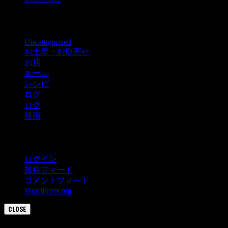
カテゴリー
Uncategorized
お土産・お取寄せ
お店
ルール
レシピ
ログ
ログ
映画
メタ情報
ログイン
投稿フィード
コメントフィード
WordPress.org
CLOSE